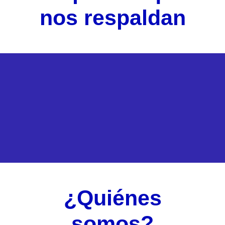
nos respaldan
¿Quiénes
somos?