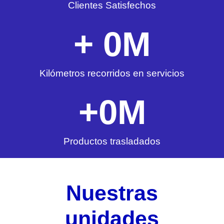
Clientes Satisfechos
+ 
0
M
Kilómetros recorridos en servicios
+
0
M
Productos trasladados
Nuestras
unidades