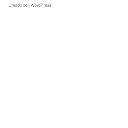
Creado con WordPress