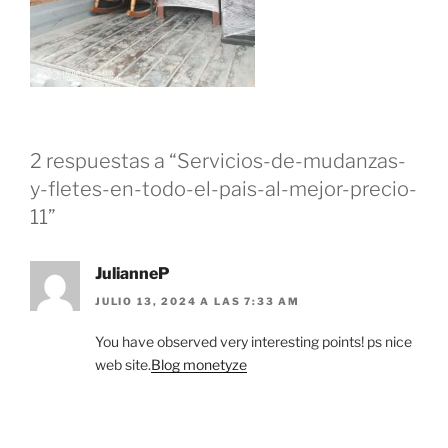
2 respuestas a “Servicios-de-mudanzas-
y-fletes-en-todo-el-pais-al-mejor-precio-
11”
JulianneP
JULIO 13, 2024 A LAS 7:33 AM
You have observed very interesting points! ps nice
web site.
Blog monetyze