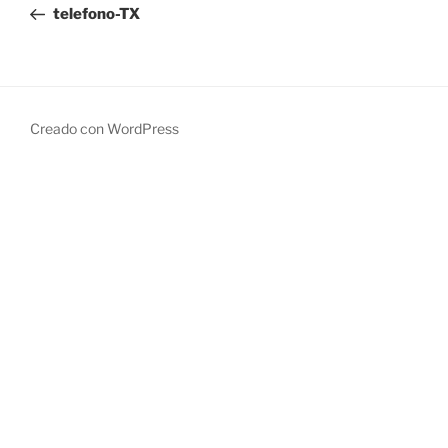
anterior:
telefono-TX
entradas
Creado con WordPress