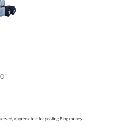
TO”
erved, appreciate it for posting.
Blog money